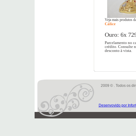
Veja mais produtos da
Cálice
Ouro: 6x 72
Parcelamento no ca
crédito. Consulte 
desconto à vista.
2009 © . Todos os dir
Desenvovido por Infor