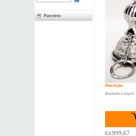
Parceiros
Descrição:
Banhado a níquel
6x999,67