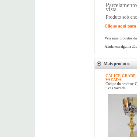
Parcelamento 
vista
Produto sob en
Clique aqui para 
Veja mais produtos da
Ainda tem alguma dúvi
Mais produtos
CÁLICE GRADE 
VAZADA
C
Código do produto:
uvas vazada