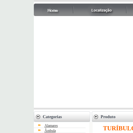
Categorias
Produto
Alamares
TURÍBUL
Âmbula