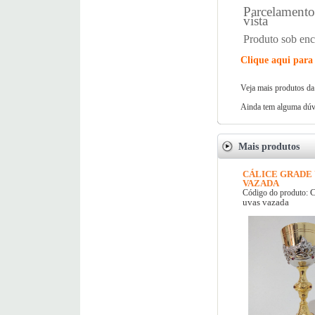
Parcelamento 
vista
Produto sob en
Clique aqui para 
Veja mais produtos da
Ainda tem alguma dúvi
Mais produtos
CÁLICE GRADE 
VAZADA
C
Código do produto:
uvas vazada