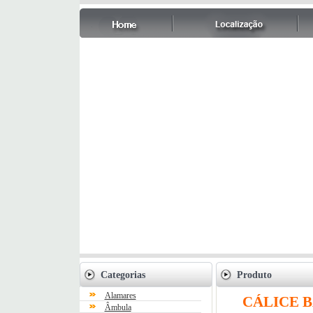
Categorias
Produto
Alamares
CÁLICE 
Âmbula