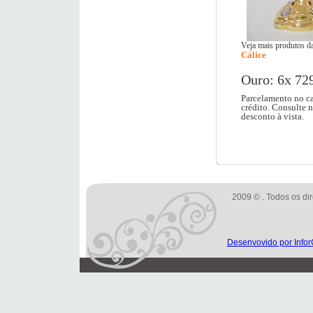
Veja mais produtos da
Cálice
Ouro: 6x 72
Parcelamento no ca
crédito. Consulte 
desconto à vista.
2009 © . Todos os dir
Desenvovido por Infor