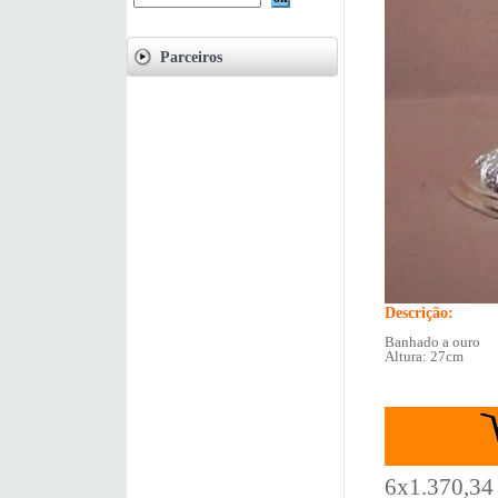
Parceiros
Descrição:
Banhado a ouro
Altura: 27cm
6x1.370,34