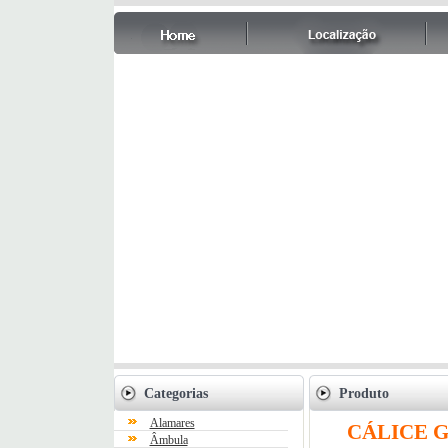
Categorias
Produto
Alamares
CÁLICE 
Âmbula