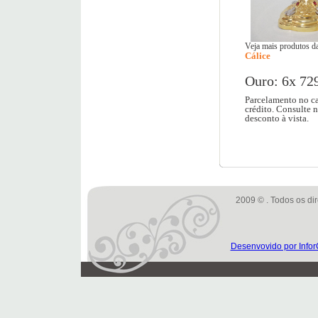
Veja mais produtos da
Cálice
Ouro: 6x 72
Parcelamento no ca
crédito. Consulte 
desconto à vista.
2009 © . Todos os dir
Desenvovido por Infor