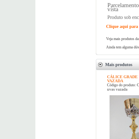
Parcelamento 
vista
Produto sob en
Clique aqui para 
Veja mais produtos da
Ainda tem alguma dúvi
Mais produtos
CÁLICE GRADE 
VAZADA
C
Código do produto:
uvas vazada