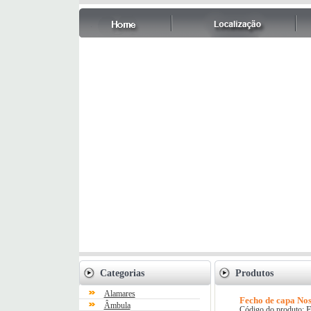
Categorias
Produtos
Alamares
Fecho de capa No
Âmbula
F
Código do produto: