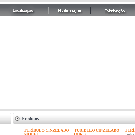
Produtos
TURÍBULO CINZELADO
TURÍBULO CINZELADO
TURÍ
NÍQUEL
OURO
Código