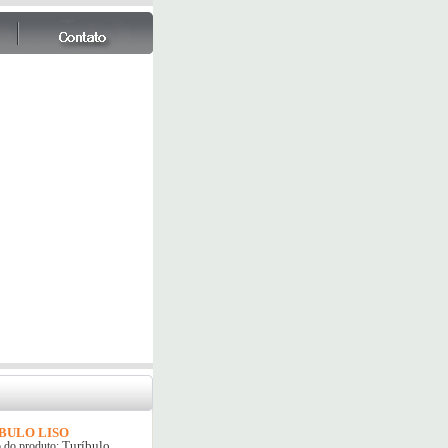
BULO LISO
Turíbulo
 do produto: