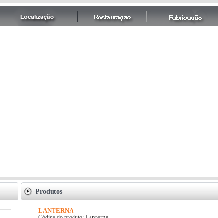
Produtos
LANTERNA
Lanterna
Código do produto: